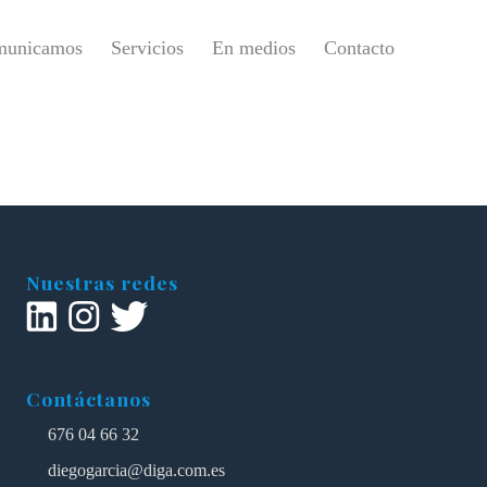
municamos
Servicios
En medios
Contacto
Nuestras redes
Contáctanos
676 04 66 32
diegogarcia@diga.com.es