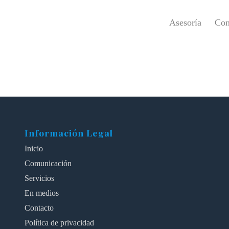
Asesoría
Co
Información Legal
Inicio
Comunicación
Servicios
En medios
Contacto
Política de privacidad