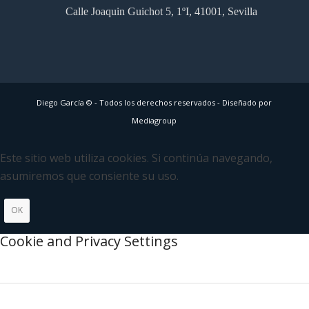
Calle Joaquin Guichot 5, 1ºI, 41001, Sevilla
Diego García © - Todos los derechos reservados -
Diseñado por
Mediagroup
Este sitio web utiliza cookies. Si continúa navegando,
asumiremos que consiente su uso.
OK
Cookie and Privacy Settings